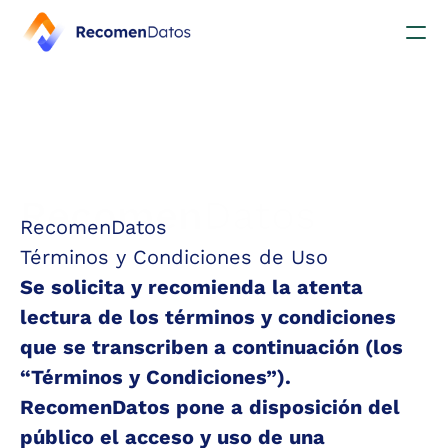
Beneficios
¿Cómo funciona?
FAQ
Contactanos
Recomen
Datos
RecomenDatos  
Términos y Condiciones de Uso
Se solicita y recomienda la atenta 
lectura de los términos y condiciones 
que se transcriben a continuación (los 
“Términos y Condiciones”).  
RecomenDatos pone a disposición del 
público el acceso y uso de una 